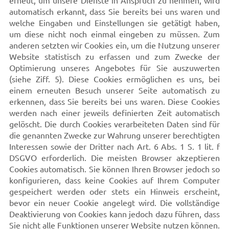
erneut, um unsere Dienste in Anspruch zu nehmen, wird
automatisch erkannt, dass Sie bereits bei uns waren und
welche Eingaben und Einstellungen sie getätigt haben,
um diese nicht noch einmal eingeben zu müssen. Zum
anderen setzten wir Cookies ein, um die Nutzung unserer
Website statistisch zu erfassen und zum Zwecke der
Optimierung unseres Angebotes für Sie auszuwerten
(siehe Ziff. 5). Diese Cookies ermöglichen es uns, bei
einem erneuten Besuch unserer Seite automatisch zu
erkennen, dass Sie bereits bei uns waren. Diese Cookies
werden nach einer jeweils definierten Zeit automatisch
gelöscht. Die durch Cookies verarbeiteten Daten sind für
die genannten Zwecke zur Wahrung unserer berechtigten
Interessen sowie der Dritter nach Art. 6 Abs. 1 S. 1 lit. f
DSGVO erforderlich. Die meisten Browser akzeptieren
Cookies automatisch. Sie können Ihren Browser jedoch so
konfigurieren, dass keine Cookies auf Ihrem Computer
gespeichert werden oder stets ein Hinweis erscheint,
bevor ein neuer Cookie angelegt wird. Die vollständige
Deaktivierung von Cookies kann jedoch dazu führen, dass
Sie nicht alle Funktionen unserer Website nutzen können.