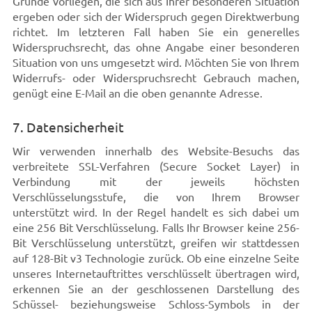
Gründe vorliegen, die sich aus Ihrer besonderen Situation
ergeben oder sich der Widerspruch gegen Direktwerbung
richtet. Im letzteren Fall haben Sie ein generelles
Widerspruchsrecht, das ohne Angabe einer besonderen
Situation von uns umgesetzt wird. Möchten Sie von Ihrem
Widerrufs- oder Widerspruchsrecht Gebrauch machen,
genügt eine E-Mail an die oben genannte Adresse.
7. Datensicherheit
Wir verwenden innerhalb des Website-Besuchs das
verbreitete SSL-Verfahren (Secure Socket Layer) in
Verbindung mit der jeweils höchsten
Verschlüsselungsstufe, die von Ihrem Browser
unterstützt wird. In der Regel handelt es sich dabei um
eine 256 Bit Verschlüsselung. Falls Ihr Browser keine 256-
Bit Verschlüsselung unterstützt, greifen wir stattdessen
auf 128-Bit v3 Technologie zurück. Ob eine einzelne Seite
unseres Internetauftrittes verschlüsselt übertragen wird,
erkennen Sie an der geschlossenen Darstellung des
Schüssel- beziehungsweise Schloss-Symbols in der