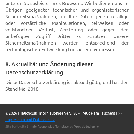
unteren Statusleiste Ihres Browsers. Wir bedienen uns im
Übrigen geeigneter technischer und organisatorischer
Sicherheitsmaßnahmen, um Ihre Daten gegen zufällige
oder vorsätzliche Manipulationen, teilweisen oder
vollständigen Verlust, Zerstörung oder gegen den
unbefugten Zugriff Dritter zu schützen. Unsere
Sicherheitsmaßnahmen werden entsprechend der
technologischen Entwicklung fortlaufend verbessert.
8. Aktualität und Änderung dieser
Datenschutzerklärung
Diese Datenschutzerklärung ist aktuell gültig und hat den
Stand Mai 2018.
©2026 | Tauchclub Triton Tübingen e.V. 80 - Freude am Tauchen! | >>
Impressum und Datenschutz
Site built with
Simple Responsive Template
by
Prowebdesign.ro